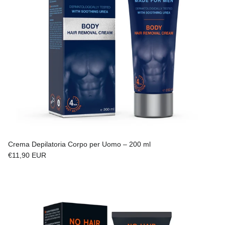
Crema Depilatoria Corpo per Uomo – 200 ml
Prezzo normale
€11,90 EUR