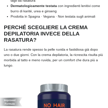
tagli da rasatura
Dermatologicamente testata
con ingredienti lenitivi come
burro di karité, urea e ginseng
Prodotta in Spagna · Vegana · Non testata sugli animali
PERCHÉ SCEGLIERE LA CREMA
DEPILATORIA INVECE DELLA
RASATURA?
La rasatura rende spesso la pelle ruvida e fastidiosa già dopo
uno o due giorni. Con la crema depilatoria, la ricrescita risulta più
morbida al tatto e meno ruvida, per un comfort che dura più a
lungo.
Passa alle informazioni sul prodotto