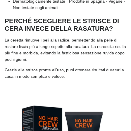
Dermatologicamente testate · Prodotte in Spagna · Vegane ·
Non testate sugli animali
PERCHÉ SCEGLIERE LE STRISCE DI
CERA INVECE DELLA RASATURA?
La ceretta rimuove i peli alla radice, permettendo alla pelle di
restare liscia più a lungo rispetto alla rasatura. La ricrescita risulta
più fine e morbida, evitando la fastidiosa sensazione ruvida dopo
pochi giorni.
Grazie alle strisce pronte all’uso, puoi ottenere risultati duraturi a
casa in modo semplice e veloce.
Passa alle informazioni sul prodotto