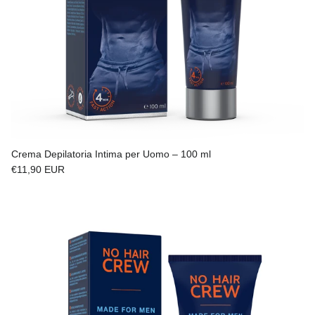
Crema Depilatoria Intima per Uomo – 100 ml
Prezzo normale
€11,90 EUR