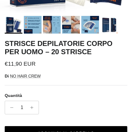
STRISCE DEPILATORIE CORPO
PER UOMO – 20 STRISCE
Prezzo normale
€11,90 EUR
Di
NO HAIR CREW
Quantità