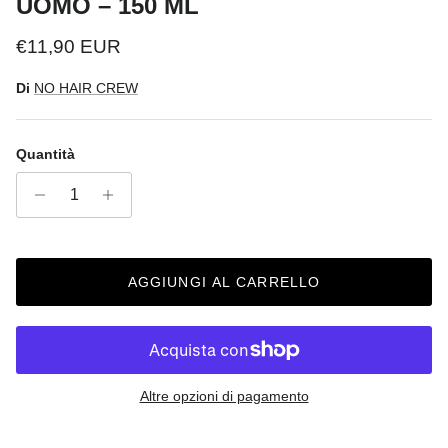
UOMO – 150 ML
Prezzo normale
€11,90 EUR
Di
NO HAIR CREW
Quantità
AGGIUNGI AL CARRELLO
Altre opzioni di pagamento