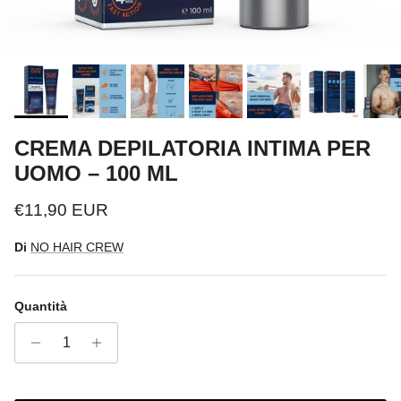
CREMA DEPILATORIA INTIMA PER
UOMO – 100 ML
Prezzo normale
€11,90 EUR
Di
NO HAIR CREW
Quantità