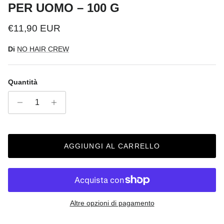
PER UOMO – 100 G
Prezzo normale
€11,90 EUR
Di
NO HAIR CREW
Quantità
AGGIUNGI AL CARRELLO
Altre opzioni di pagamento