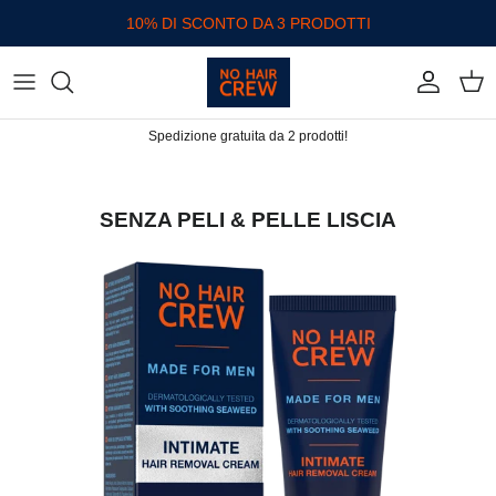
Passa ai contenuti
10% DI SCONTO DA 3 PRODOTTI
Account
Carr
Spedizione gratuita da 2 prodotti!
SENZA PELI & PELLE LISCIA