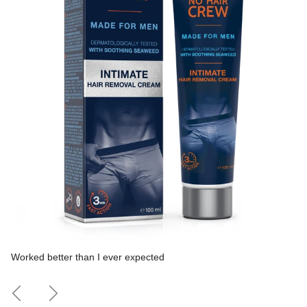
Worked better than I ever expected
Indietro
Avanti