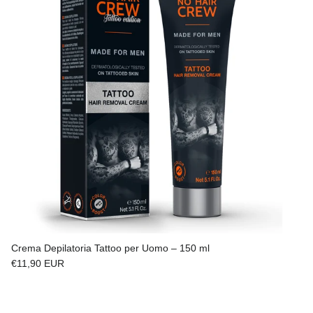
Crema Depilatoria Tattoo per Uomo – 150 ml
Prezzo normale
€11,90 EUR