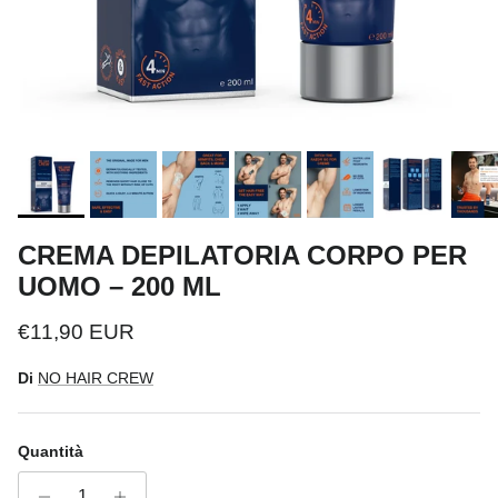
CREMA DEPILATORIA CORPO PER
UOMO – 200 ML
Prezzo normale
€11,90 EUR
Di
NO HAIR CREW
Quantità