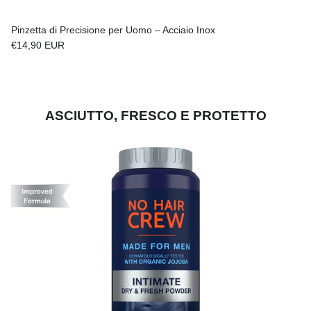
Pinzetta di Precisione per Uomo – Acciaio Inox
Prezzo normale
€14,90 EUR
ASCIUTTO, FRESCO E PROTETTO