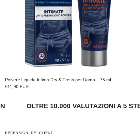
Polvere Liquida Intima Dry & Fresh per Uomo – 75 ml
Prezzo normale
€11,90 EUR
AZON
OLTRE 10.000 VALUTAZIONI A 5
RECENSIONI DEI CLIENTI