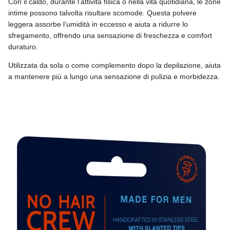
Con il caldo, durante l’attività fisica o nella vita quotidiana, le zone
intime possono talvolta risultare scomode. Questa polvere
leggera assorbe l’umidità in eccesso e aiuta a ridurre lo
sfregamento, offrendo una sensazione di freschezza e comfort
duraturo.
Utilizzata da sola o come complemento dopo la depilazione, aiuta
a mantenere più a lungo una sensazione di pulizia e morbidezza.
Passa alle informazioni sul prodotto