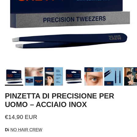
PINZETTA DI PRECISIONE PER
UOMO – ACCIAIO INOX
Prezzo normale
€14,90 EUR
Di
NO HAIR CREW