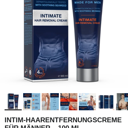
INTIM-HAARENTFERNUNGSCREME
FÜR MÄNNER – 100 ML