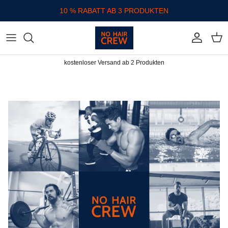
Direkt zum Inhalt
10 % RABATT AB 3 PRODUKTEN
Konto
Eink
kostenloser Versand ab 2 Produkten