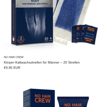
NO HAIR CREW
Körper-Kaltwachsstreifen für Männer – 20 Streifen
Normaler Preis
€9,95 EUR