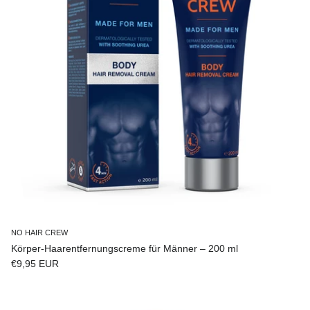
NO HAIR CREW
Körper-Haarentfernungscreme für Männer – 200 ml
Normaler Preis
€9,95 EUR