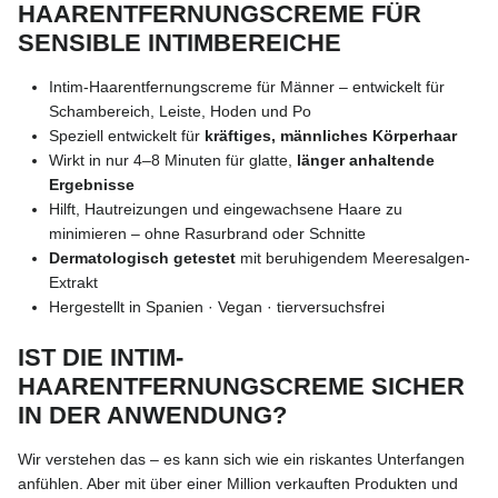
HAARENTFERNUNGSCREME FÜR
SENSIBLE INTIMBEREICHE
Intim-Haarentfernungscreme für Männer – entwickelt für
Schambereich, Leiste, Hoden und Po
Speziell entwickelt für
kräftiges, männliches Körperhaar
Wirkt in nur 4–8 Minuten für glatte,
länger anhaltende
Ergebnisse
Hilft, Hautreizungen und eingewachsene Haare zu
minimieren – ohne Rasurbrand oder Schnitte
Dermatologisch getestet
mit beruhigendem Meeresalgen-
Extrakt
Hergestellt in Spanien · Vegan · tierversuchsfrei
IST DIE INTIM-
HAARENTFERNUNGSCREME SICHER
IN DER ANWENDUNG?
Wir verstehen das – es kann sich wie ein riskantes Unterfangen
anfühlen. Aber mit über einer Million verkauften Produkten und