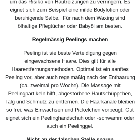
um das Risiko von Hautreizungen zu verringern. Es
eignet sich zum Beispiel eine milde Bodylotion oder
beruhigende Salbe. Für nach dem Waxing sind
ölhaltige Pflegtücher oder Babyöl am besten.
Regelmässig Peelings machen
Peeling ist sie beste Verteidigung gegen
eingewachsene Haare. Dies gilt für alle
Haarentfernungsmethoden. Optimal ist ein sanftes
Peeling vor, aber auch regelmäßig nach der Enthaarung
(ca. zweimal pro Woche). Die Massage mit
Peelingpartikeln hilft, abgestorbene Hautschüppchen,
Talg und Schmutz zu entfernen. Die Haarkanäle bleiben
so frei, was Einwachsen und Pickelchen vorbeugt. Gut
eignet sich ein Peelinghandschuh oder -schwamm oder
auch ein Peelinggel.
Nicht an der falschen Stelle sparen