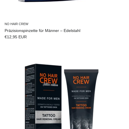
NO HAIR CREW
Präzisionspinzette für Männer – Edelstahl
Normaler Preis
€12,95 EUR