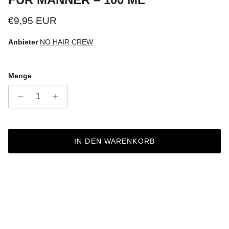
Normaler Preis
€9,95 EUR
Anbieter
NO HAIR CREW
Menge
IN DEN WARENKORB