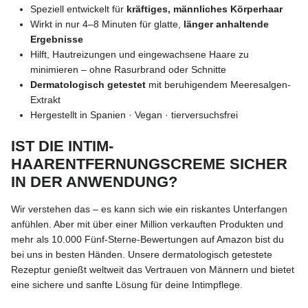
Speziell entwickelt für
kräftiges, männliches Körperhaar
Wirkt in nur 4–8 Minuten für glatte,
länger anhaltende
Ergebnisse
Hilft, Hautreizungen und eingewachsene Haare zu
minimieren – ohne Rasurbrand oder Schnitte
Dermatologisch getestet
mit beruhigendem Meeresalgen-
Extrakt
Hergestellt in Spanien · Vegan · tierversuchsfrei
IST DIE INTIM-
HAARENTFERNUNGSCREME SICHER
IN DER ANWENDUNG?
Wir verstehen das – es kann sich wie ein riskantes Unterfangen
anfühlen. Aber mit über einer Million verkauften Produkten und
mehr als 10.000 Fünf-Sterne-Bewertungen auf Amazon bist du
bei uns in besten Händen. Unsere dermatologisch getestete
Rezeptur genießt weltweit das Vertrauen von Männern und bietet
eine sichere und sanfte Lösung für deine Intimpflege.