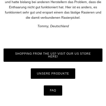
und hatte bislang bei anderen Herstellern das Problem, dass die
Enthaarung nicht gut funktioniert hat. Hier ist es anders, es
funktioniert sehr gut und erspart einem das lästige Rasieren und
die damit verbundenen Rasierpickel.
Tommy, Deutschland
SHOPPING FROM THE US? VISIT OUR US STORE
HERE!
UNSERE PRODUKTE
FAQ