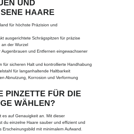
UEN UND
SENE HAARE
hland für höchste Präzision und
kt ausgerichtete Schrägspitzen für präzise
 an der Wurzel
r Augenbrauen und Entfernen eingewachsener
 für sicheren Halt und kontrollierte Handhabung
stahl für langanhaltende Haltbarkeit
en Abnutzung, Korrosion und Verformung
 PINZETTE FÜR DIE
EGE WÄHLEN?
 es auf Genauigkeit an. Mit dieser
st du einzelne Haare sauber und effizient und
tes Erscheinungsbild mit minimalem Aufwand.