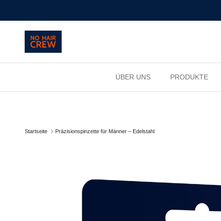
Direkt zum Inhalt
ÜBER UNS
PRODUKTE
Startseite
Präzisionspinzette für Männer – Edelstahl
Zu Produktinformationen springen