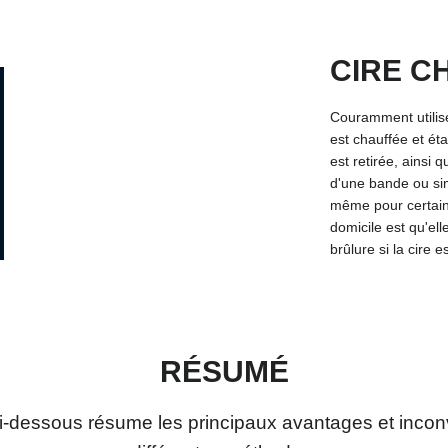
CIRE C
Couramment utilisée
est chauffée et étal
est retirée, ainsi 
d'une bande ou sim
même pour certains
domicile est qu'ell
brûlure si la cire 
RÉSUMÉ
ci-dessous résume les principaux avantages et incon