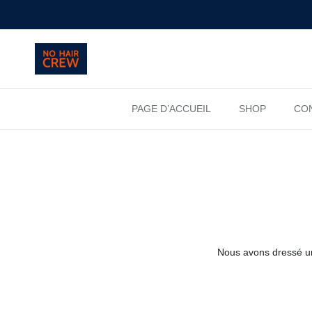
Aller au contenu
PAGE D’ACCUEIL
SHOP
CON
Nous avons dressé une