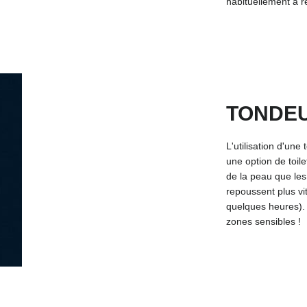
habituellement à r
TONDEU
L'utilisation d'une
une option de toil
de la peau que les
repoussent plus vi
quelques heures). A
zones sensibles !