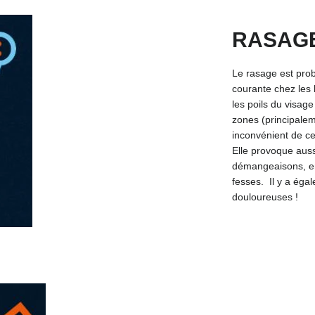
RASAG
Le rasage est prob
courante chez les 
les poils du visage
zones (principalem
inconvénient de ce
Elle provoque auss
démangeaisons, en 
fesses. Il y a éga
douloureuses !