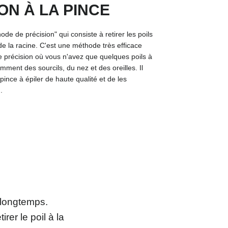
ON À LA PINCE
hode de précision" qui consiste à retirer les poils
de la racine. C'est une méthode très efficace
e précision où vous n'avez que quelques poils à
tamment des sourcils, du nez et des oreilles. Il
e pince à épiler de haute qualité et de les
.
s longtemps.
rer le poil à la