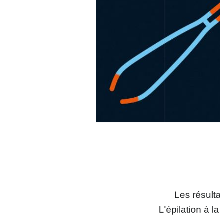
Les résulta
L'épilation à l