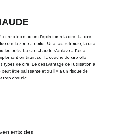
HAUDE
 dans les studios d'épilation à la cire. La cire
ée sur la zone à épiler. Une fois refroidie, la cire
que les poils. La cire chaude s'enlève à l'aide
plement en tirant sur la couche de cire elle-
 types de cire. Le désavantage de l'utilisation à
e peut être salissante et qu'il y a un risque de
est trop chaude.
vénients des