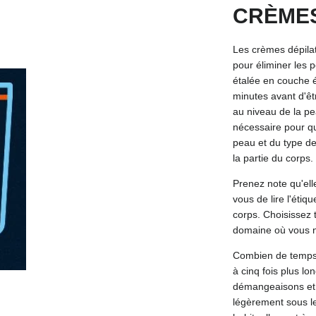
CRÈMES
Les crèmes dépilat
pour éliminer les 
étalée en couche é
minutes avant d'êtr
au niveau de la p
nécessaire pour qu
peau et du type de
la partie du corps.
Prenez note qu'ell
vous de lire l'étiq
corps. Choisissez 
domaine où vous n
Combien de temps l
à cinq fois plus l
démangeaisons et 
légèrement sous l