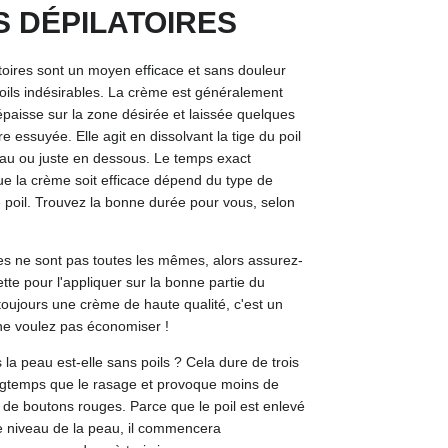
 DÉPILATOIRES
oires sont un moyen efficace et sans douleur
poils indésirables. La crème est généralement
paisse sur la zone désirée et laissée quelques
e essuyée. Elle agit en dissolvant la tige du poil
eau ou juste en dessous. Le temps exact
e la crème soit efficace dépend du type de
 poil. Trouvez la bonne durée pour vous, selon
es ne sont pas toutes les mêmes, alors assurez-
uette pour l'appliquer sur la bonne partie du
toujours une crème de haute qualité, c'est un
e voulez pas économiser !
a peau est-elle sans poils ? Cela dure de trois
ongtemps que le rasage et provoque moins de
de boutons rouges. Parce que le poil est enlevé
e niveau de la peau, il commencera