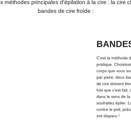
ux méthodes principales d'épilation à la cire : la cire 
bandes de cire froide :
BANDES
C'est la méthode d'
pratique. Choisiss
corps que vous sou
par paire, deux b
de cire doivent êt
fois que c'est fai
dans le sens de la
souhaitez épiler. 
contre le poil, prè
ont disparu !