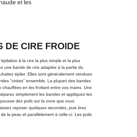
chaude et les
 DE CIRE FROIDE
épilation à la cire la plus simple et la plus
ez une bande de cire adaptée à la partie du
haitez épiler. Elles sont généralement vendues
andes "cirées" ensemble. La plupart des bandes
re chauffées en les frottant entre vos mains. Une
t, séparez simplement les bandes et appliquez-les
 pousse des poils sur la zone que vous
Laissez reposer quelques secondes, puis tirez
s de la peau et parallèlement à celle-ci. Les poils