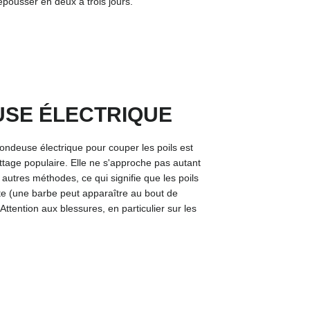
epousser en deux à trois jours.
SE ÉLECTRIQUE
 tondeuse électrique pour couper les poils est
ettage populaire. Elle ne s'approche pas autant
 autres méthodes, ce qui signifie que les poils
te (une barbe peut apparaître au bout de
ttention aux blessures, en particulier sur les