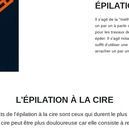
ÉPILATI
Il s'agit de la "mét
un par un à partir 
pour les travaux d
épiler. Il s'agit no
suffit d'utiliser un
arracher un par un
L'ÉPILATION À LA CIRE
ts de l'épilation à la cire sont ceux qui durent le plu
a cire peut être plus douloureuse car elle consiste à reti