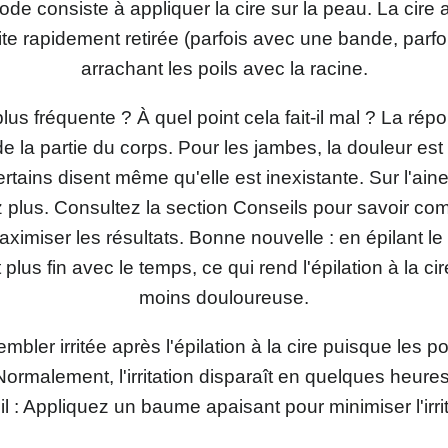
ode consiste à appliquer la cire sur la peau. La cire 
ite rapidement retirée (parfois avec une bande, parfo
arrachant les poils avec la racine.
lus fréquente ? À quel point cela fait-il mal ? La rép
e la partie du corps. Pour les jambes, la douleur es
ertains disent même qu'elle est inexistante. Sur l'aine 
z plus. Consultez la section Conseils pour savoir c
aximiser les résultats. Bonne nouvelle : en épilant le p
t plus fin avec le temps, ce qui rend l'épilation à la c
moins douloureuse.
bler irritée après l'épilation à la cire puisque les p
 Normalement, l'irritation disparaît en quelques heures
l : Appliquez un baume apaisant pour minimiser l'irri